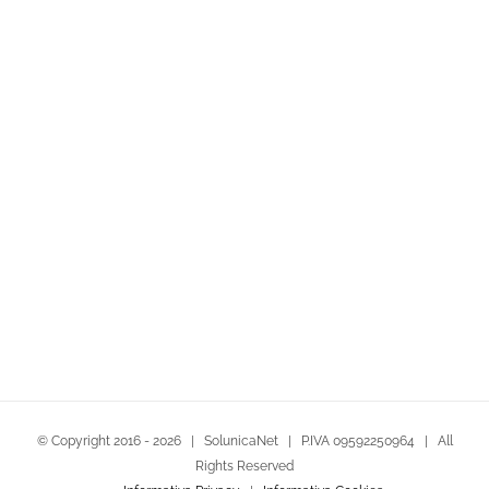
© Copyright 2016 -
2026
| SolunicaNet | P.IVA 09592250964 | All
Rights Reserved