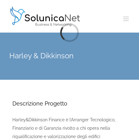
Salta
al
contenuto
Caricamento...
Harley & Dikkinson
Descrizione Progetto
Harley&Dikkinson Finance è l’Arranger Tecnologico,
Finanziario e di Garanzia rivolto a chi opera nella
riqualificazione e valorizzazione degli edifici