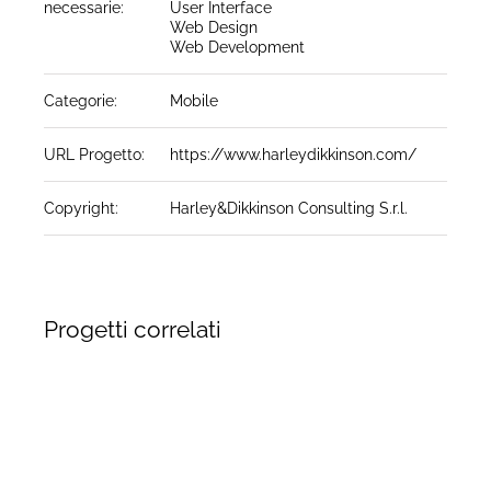
necessarie:
User Interface
Web Design
Web Development
Categorie:
Mobile
URL Progetto:
https://www.harleydikkinson.com/
Copyright:
Harley&Dikkinson Consulting S.r.l.
Progetti correlati